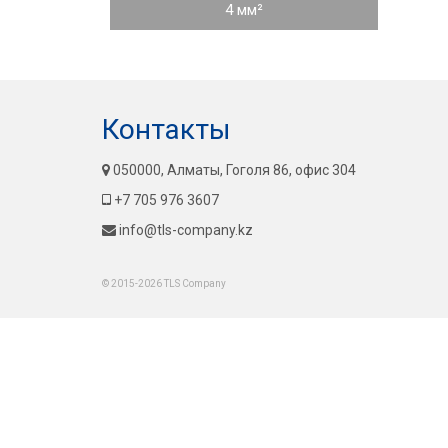
4 мм²
Контакты
050000, Алматы, Гоголя 86, офис 304
+7 705 976 3607
info@tls-company.kz
© 2015-2026 TLS Company