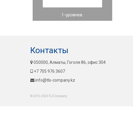
1-уровнев.
Контакты
050000, Алматы, Гоголя 86, офис 304
+7 705 976 3607
info@tls-company.kz
© 2015-2026 TLS Company