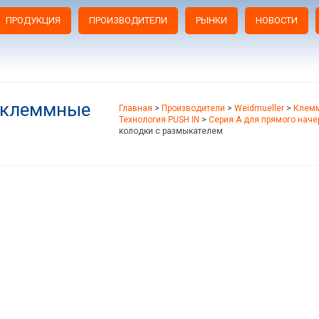
ПРОДУКЦИЯ
ПРОИЗВОДИТЕЛИ
РЫНКИ
НОВОСТИ
 клеммные
Главная
>
Производители
>
Weidmueller
>
Клемм
Технология PUSH IN
>
Серия A для прямого наче
колодки с размыкателем