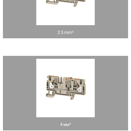
2.5 mm²
4 мм²