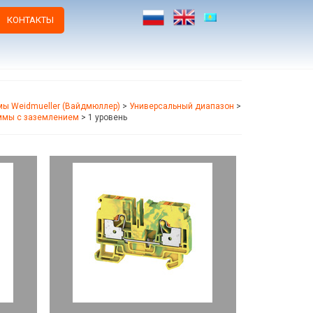
КОНТАКТЫ
ы Weidmueller (Вайдмюллер)
>
Универсальный диапазон
>
ммы с заземлением
>
1 уровень