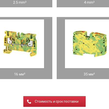
2.5 mm²
4 mm²
16 мм²
35 мм²
Стоимость и срок поставки