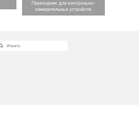
Переходник для контрольно-
измерительных устройств
скать: