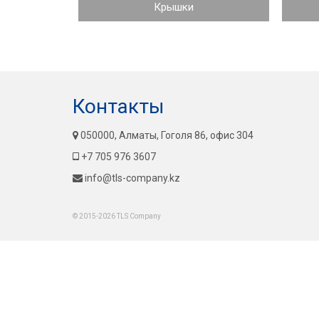
Крышки
Контакты
050000, Алматы, Гоголя 86, офис 304
+7 705 976 3607
info@tls-company.kz
© 2015-2026 TLS Company