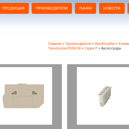
ПРОДУКЦИЯ
ПРОИЗВОДИТЕЛИ
РЫНКИ
НОВОСТИ
Главная
>
Производители
>
Weidmueller
>
Клемм
Технология PUSH IN
>
Серия P
>
Аксессуары