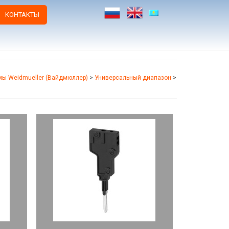
КОНТАКТЫ
ы Weidmueller (Вайдмюллер)
>
Универсальный диапазон
>