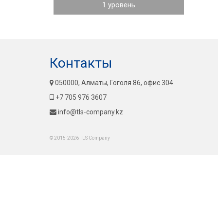
1 уровень
Контакты
050000, Алматы, Гоголя 86, офис 304
+7 705 976 3607
info@tls-company.kz
© 2015-2026 TLS Company