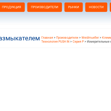
ПРОДУКЦИЯ
ПРОИЗВОДИТЕЛИ
РЫНКИ
НОВОСТИ
размыкателем
Главная
>
Производители
>
Weidmueller
>
Клемм
Технология PUSH IN
>
Серия P
>
Измерительные 