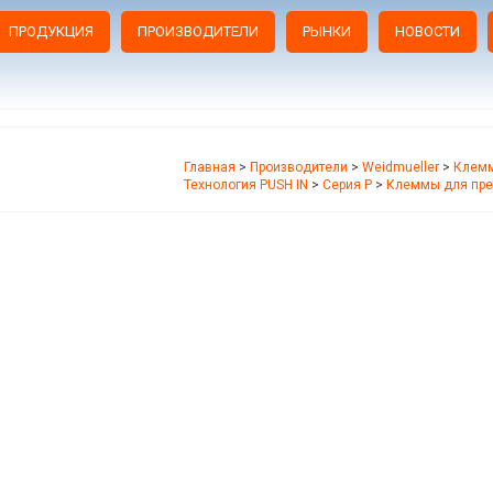
ПРОДУКЦИЯ
ПРОИЗВОДИТЕЛИ
РЫНКИ
НОВОСТИ
Главная
>
Производители
>
Weidmueller
>
Клемм
Технология PUSH IN
>
Серия P
>
Клеммы для пре