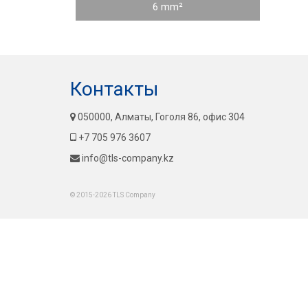
6 mm²
Контакты
050000, Алматы, Гоголя 86, офис 304
+7 705 976 3607
info@tls-company.kz
© 2015-2026 TLS Company