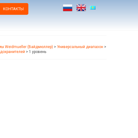
КОНТАКТЫ
ы Weidmueller (Вайдмюллер)
>
Универсальный диапазон
>
дохранителей
>
1 уровень