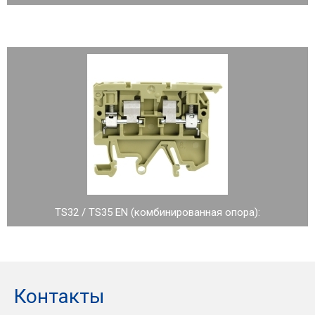
TS32 / TS35 EN (комбинированная опора):
Контакты