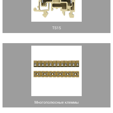
TS15
Многополюсные клеммы