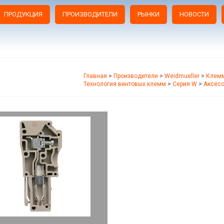
ПРОДУКЦИЯ
ПРОИЗВОДИТЕЛИ
РЫНКИ
НОВОСТИ
Главная
>
Производители
>
Weidmueller
>
Клемм
Технология винтовых клемм
>
Серия W
>
Аксес