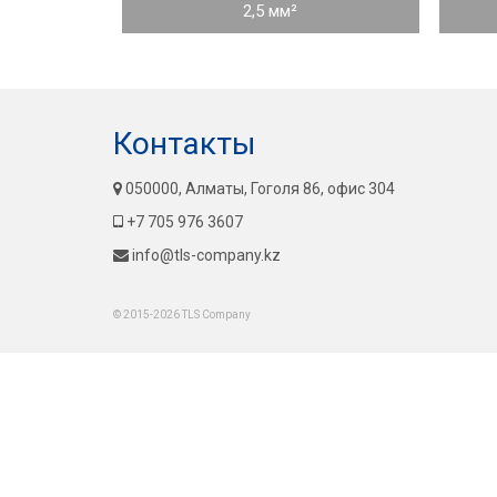
2,5 мм²
Контакты
050000, Алматы, Гоголя 86, офис 304
+7 705 976 3607
info@tls-company.kz
© 2015-2026 TLS Company