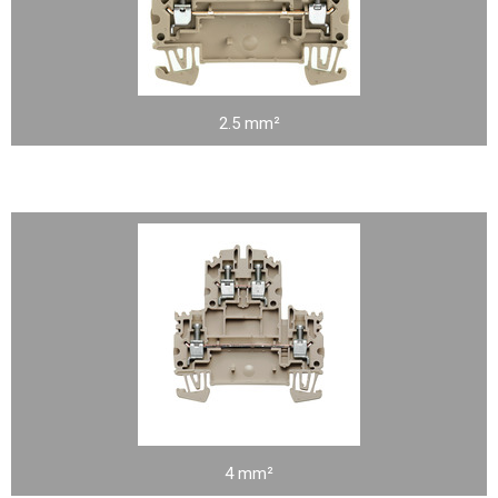
2.5 mm²
4 mm²