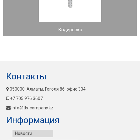
Кодировка
Контакты
050000, Алматы, Гоголя 86, офис 304
+7 705 976 3607
info@tls-company.kz
Информация
Новости