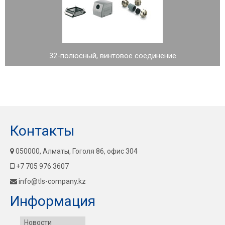
32-полюсный, винтовое соединение
Контакты
050000, Алматы, Гоголя 86, офис 304
+7 705 976 3607
info@tls-company.kz
Информация
Новости