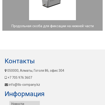
Продольная скоба для фиксации на нижней части
Контакты
050000, Алматы, Гоголя 86, офис 304
+7 705 976 3607
info@tls-company.kz
Информация
Новости