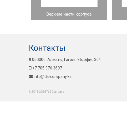
Верхние части корпуса
Контакты
050000, Алматы, Гоголя 86, офис 304
+7 705 976 3607
info@tls-company.kz
© 2015-2026 TLS Company