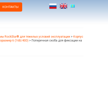
КОНТАКТЫ
мы RockStar® для тяжелых условий эксплуатации
>
Корпус
оразмер 6 (16B/40D)
>
Поперечная скоба для фиксации на