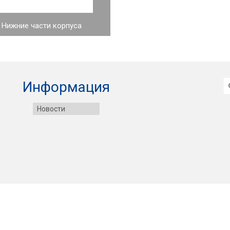
Нижние части корпуса
И
Информация
Новости