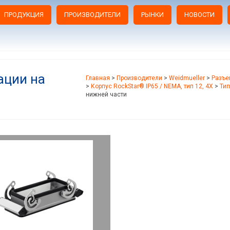
ПРОДУКЦИЯ
ПРОИЗВОДИТЕЛИ
РЫНКИ
НОВОСТИ
ации на
Главная
>
Производители
>
Weidmueller
>
Разъе
>
Корпус RockStar® IP65 / NEMA, тип 12, 4X
>
Тип
нижней части