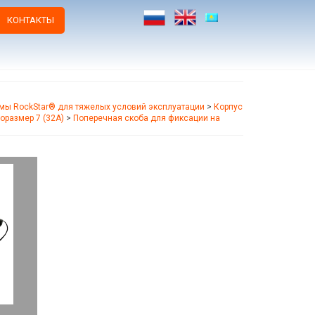
КОНТАКТЫ
мы RockStar® для тяжелых условий эксплуатации
>
Корпус
оразмер 7 (32A)
>
Поперечная скоба для фиксации на