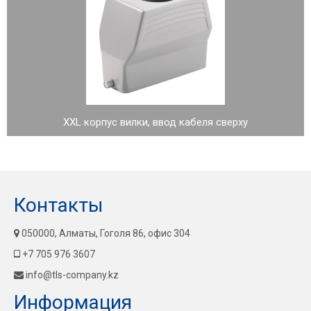
XXL корпус вилки, ввод кабеля сверху
Контакты
050000, Алматы, Гоголя 86, офис 304
+7 705 976 3607
info@tls-company.kz
Информация