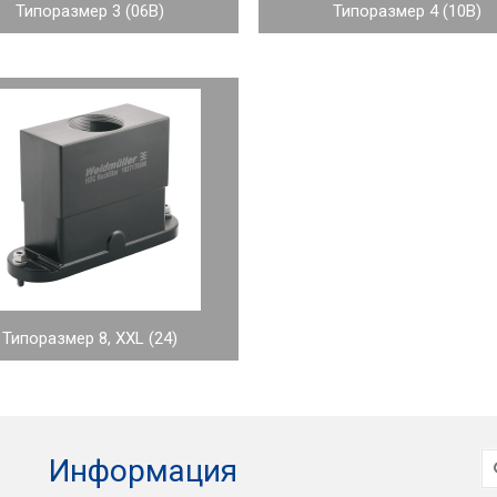
Типоразмер 3 (06B)
Типоразмер 4 (10B)
Типоразмер 8, XXL (24)
И
Информация