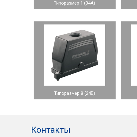
Типоразмер 1 (04A)
Типоразмер 8 (24B)
Контакты