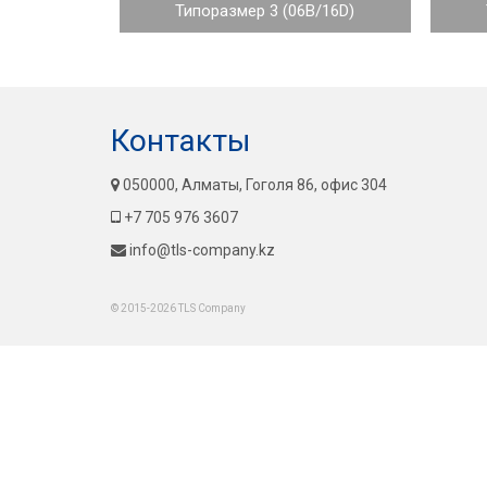
Типоразмер 3 (06B/16D)
Контакты
050000, Алматы, Гоголя 86, офис 304
+7 705 976 3607
info@tls-company.kz
© 2015-2026 TLS Company