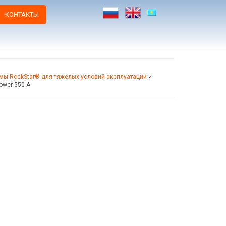
КОНТАКТЫ
мы RockStar® для тяжелых условий эксплуатации
>
ower 550 A