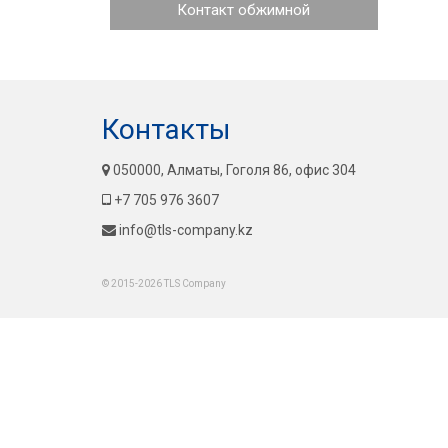
Контакт обжимной
Контакты
050000, Алматы, Гоголя 86, офис 304
+7 705 976 3607
info@tls-company.kz
© 2015-2026 TLS Company