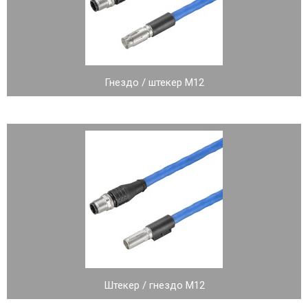
Гнездо / штекер M12
Штекер / гнездо M12