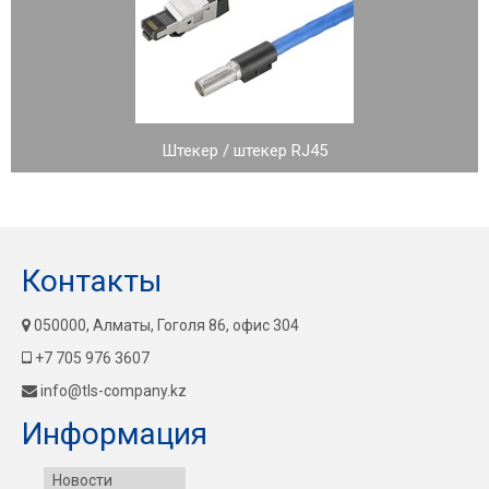
Штекер / штекер RJ45
Контакты
050000, Алматы, Гоголя 86, офис 304
+7 705 976 3607
info@tls-company.kz
Информация
Новости