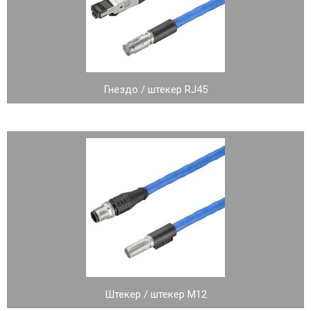
Гнездо / штекер RJ45
Штекер / штекер M12