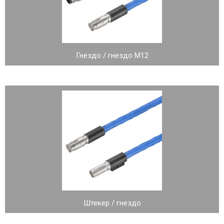
Гнездо / гнездо M12
Штекер / гнездо