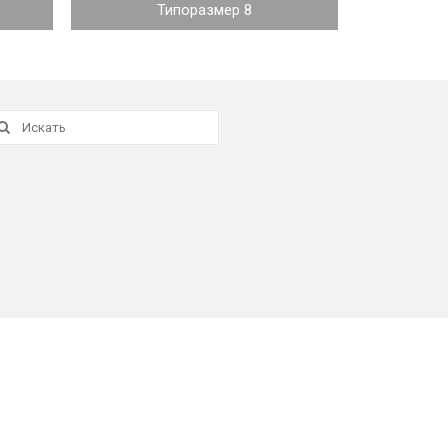
Типоразмер 8
скать: