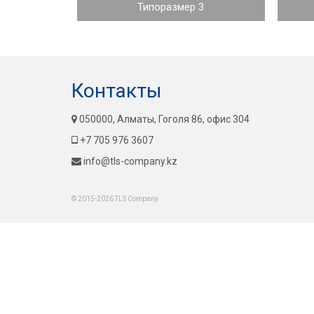
Типоразмер 3
Контакты
050000, Алматы, Гоголя 86, офис 304
+7 705 976 3607
info@tls-company.kz
© 2015-2026 TLS Company