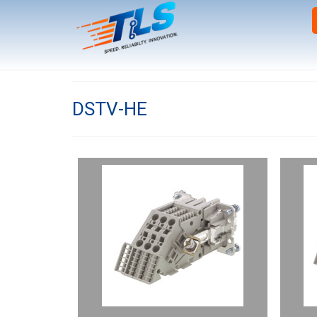
DSTV-HE