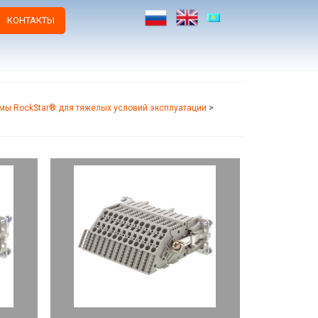
КОНТАКТЫ
мы RockStar® для тяжелых условий эксплуатации
>