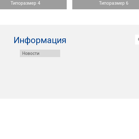
Типоразмер 4
Типоразмер 6
И
Информация
Новости