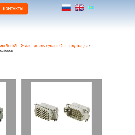
КОНТАКТЫ
мы RockStar® для тяжелых условий эксплуатации
>
полюсов