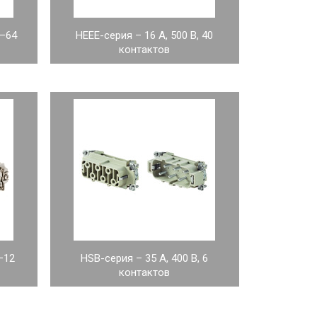
0–64
HEEE-серия – 16 А, 500 В, 40
контактов
5–12
HSB-серия – 35 А, 400 В, 6
контактов