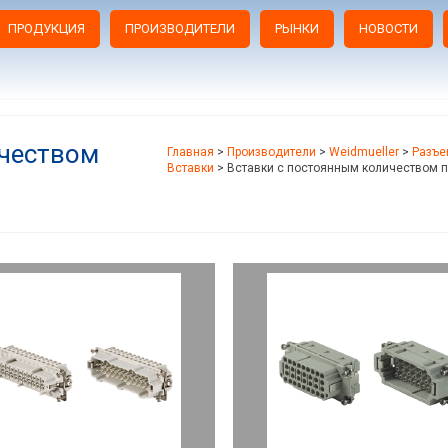
ПРОДУКЦИЯ
ПРОИЗВОДИТЕЛИ
РЫНКИ
НОВОСТИ
ичеством
Главная
>
Производители
>
Weidmueller
>
Разъе
Вставки
>
Вставки с постоянным количеством 