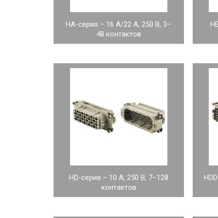
HA-серия – 16 А/22 А, 250 В, 3–
HE
48 контактов
HD-серия – 10 А, 250 В, 7–128
HDD-
контактов