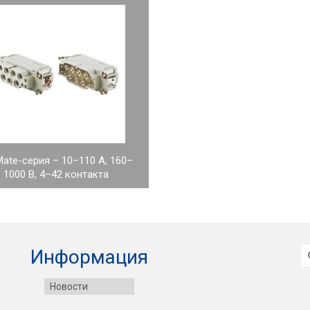
Mate-серия – 10–110 А, 160–
1000 В, 4–42 контакта
И
Информация
Новости