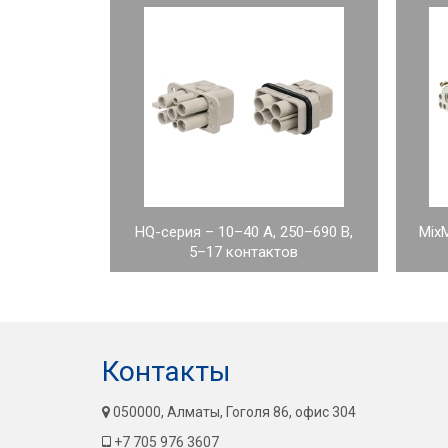
HQ-серия – 10–40 А, 250–690 В,
Mix
5–17 контактов
Контакты
050000, Алматы, Гоголя 86, офис 304
+7 705 976 3607