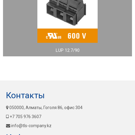
LUP 12.7/90
Контакты
050000, Алматы, Гоголя 86, офис 304
+7 705 976 3607
info@tls-company.kz