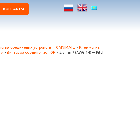
КОНТАКТЫ
логия соединения устройств — OMNIMATE
>
Клеммы на
ие
>
Винтовое соединение TOP
>
2.5 mm² (AWG 14) — Pitch