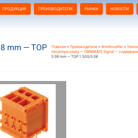
ПРОДУКЦИЯ
ПРОИЗВОДИТЕЛИ
РЫНКИ
НОВОСТИ
.08 mm — TOP
Главная
>
Производители
>
Weidmueller
>
Техно
печатную плату — OMNIMATE Signal — содержан
5.08 mm — TOP 1.5GS/5.08