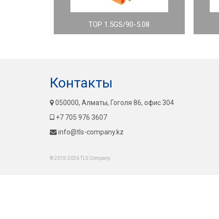
TOP 1.5GS/90-5.08
Контакты
050000, Алматы, Гоголя 86, офис 304
+7 705 976 3607
info@tls-company.kz
© 2015-2026 TLS Company