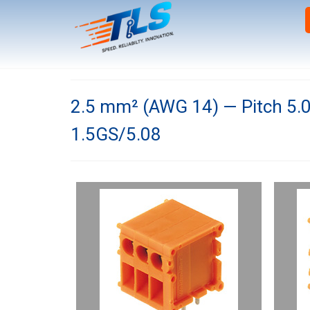
2.5 mm² (AWG 14) — Pitch 5
1.5GS/5.08