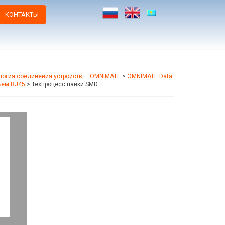
КОНТАКТЫ
логия соединения устройств — OMNIMATE
>
OMNIMATE Data
ъем RJ45
>
Техпроцесс пайки SMD