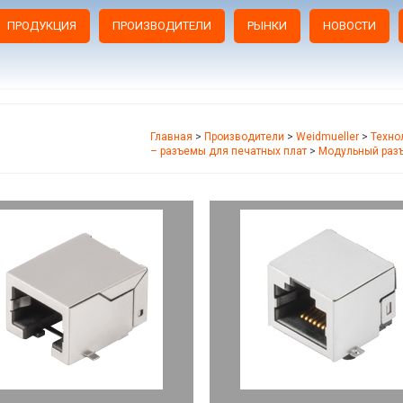
ПРОДУКЦИЯ
ПРОИЗВОДИТЕЛИ
РЫНКИ
НОВОСТИ
Главная
>
Производители
>
Weidmueller
>
Техно
– разъемы для печатных плат
>
Модульный раз