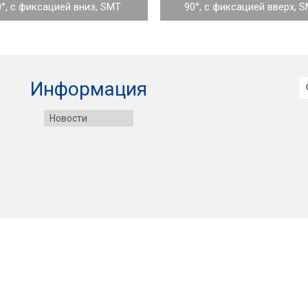
0°, с фиксацией вниз, SMT
90°, с фиксацией вверх, 
И
Информация
Новости