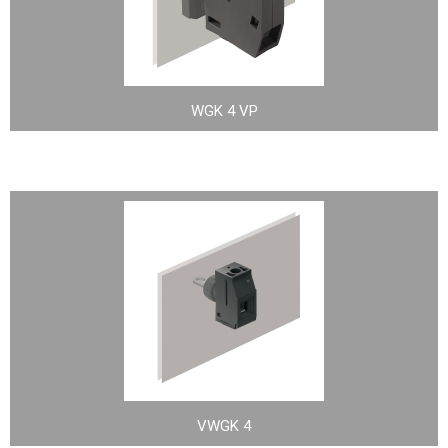
WGK 4 VP
VWGK 4