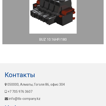
BUZ 10.16HP/180
Контакты
050000, Алматы, Гоголя 86, офис 304
+7 705 976 3607
info@tls-company.kz