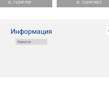
SL 7.62HP/90F
SL 7.62HP/90LF
И
Информация
Новости