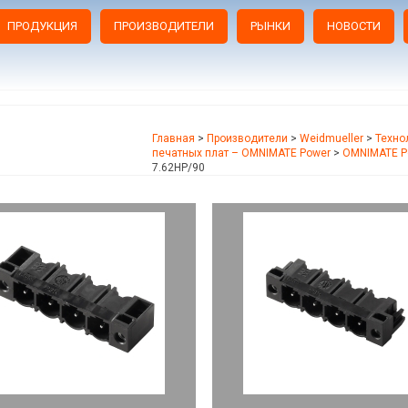
ПРОДУКЦИЯ
ПРОИЗВОДИТЕЛИ
РЫНКИ
НОВОСТИ
Главная
>
Производители
>
Weidmueller
>
Техно
печатных плат – OMNIMATE Power
>
OMNIMATE P
7.62HP/90