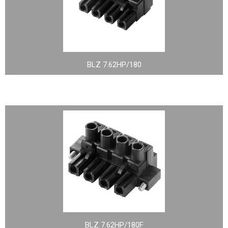
BLZ 7.62HP/180
BLZ 7.62HP/180F