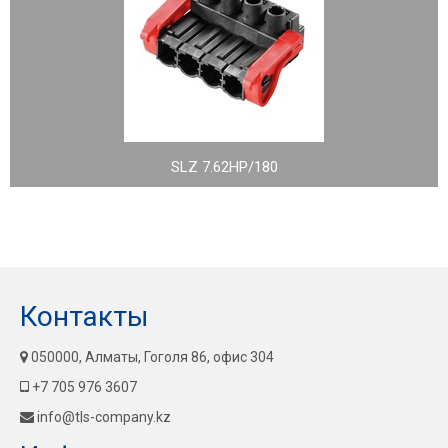
SLZ 7.62HP/180
Контакты
050000, Алматы, Гоголя 86, офис 304
+7 705 976 3607
info@tls-company.kz