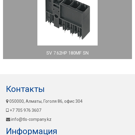
SV 7.62HP 180MF SN
Контакты
050000, Алматы, Гоголя 86, офис 304
+7 705 976 3607
info@tls-company.kz
Информация