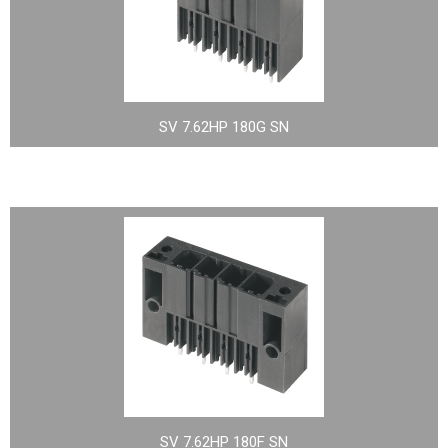
SV 7.62HP 180G SN
SV 7.62HP 180F SN