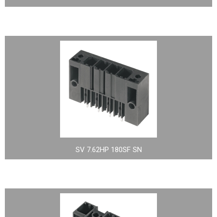
SV 7.62HP 180SF SN