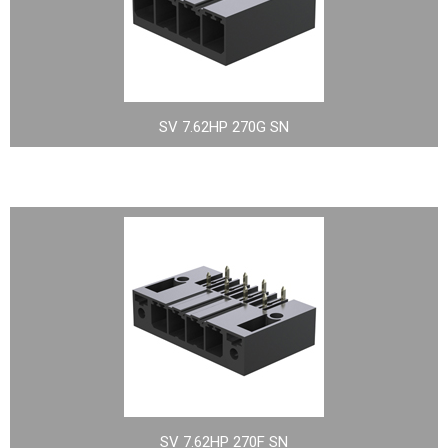
SV 7.62HP 270G SN
SV 7.62HP 270F SN