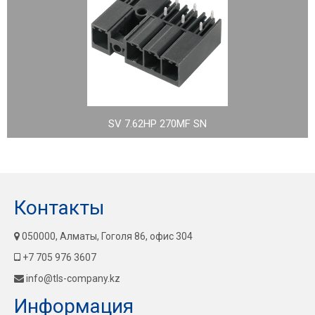
SV 7.62HP 270MF SN
Контакты
050000, Алматы, Гоголя 86, офис 304
+7 705 976 3607
info@tls-company.kz
Информация