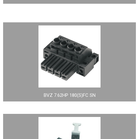
BVZ 7.62HP 180(S)FC SN