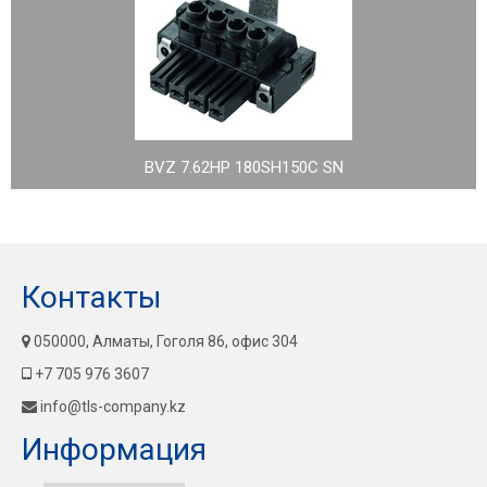
BVZ 7.62HP 180SH150C SN
Контакты
050000, Алматы, Гоголя 86, офис 304
+7 705 976 3607
info@tls-company.kz
Информация