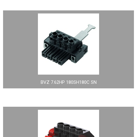
BVZ 7.62HP 180SH180C SN