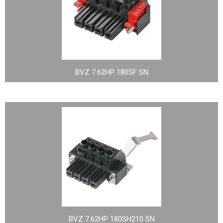
BVZ 7.62HP 180SF SN
BVZ 7.62HP 180SH210 SN