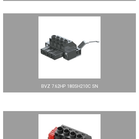
BVZ 7.62HP 180SH210C SN