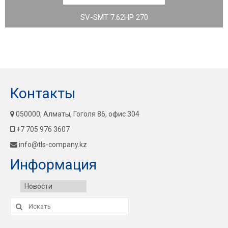
SV-SMT 7.62HP 270
Контакты
050000, Алматы, Гоголя 86, офис 304
+7 705 976 3607
info@tls-company.kz
Информация
Новости
Искать: