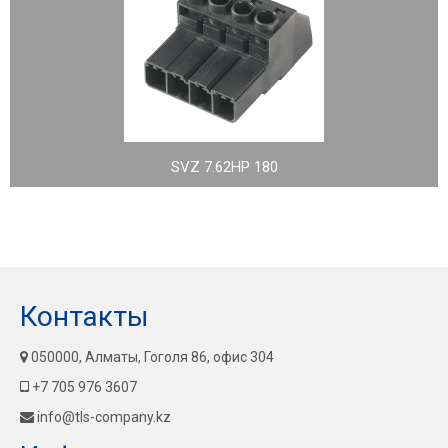
SVZ 7.62HP 180
Контакты
050000, Алматы, Гоголя 86, офис 304
+7 705 976 3607
info@tls-company.kz