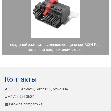
Гнездовой разъем, пружинное соединение PUSH IN со
вставным соединителем экрана
Контакты
050000, Алматы, Гоголя 86, офис 304
+7 705 976 3607
info@tls-company.kz