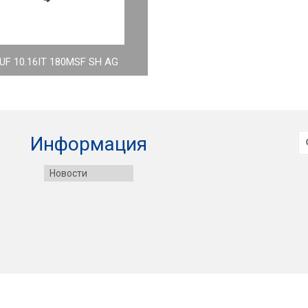
UF 10.16IT 180MSF SH AG
И
Информация
Новости