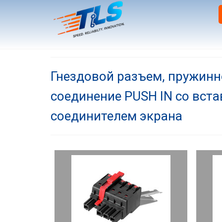
Гнездовой разъем, пружинн
соединение PUSH IN со вст
соединителем экрана