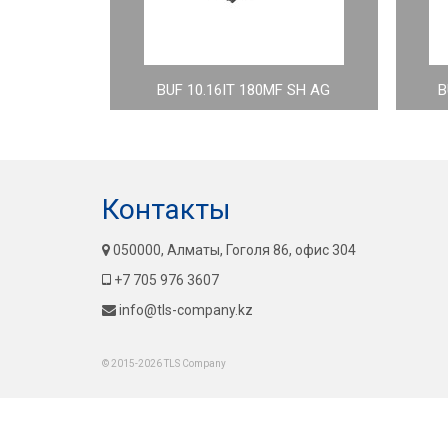
BUF 10.16IT 180MF SH AG
B
Контакты
050000, Алматы, Гоголя 86, офис 304
+7 705 976 3607
info@tls-company.kz
© 2015-2026 TLS Company