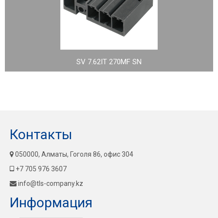
SV 7.62IT 270MF SN
Контакты
050000, Алматы, Гоголя 86, офис 304
+7 705 976 3607
info@tls-company.kz
Информация