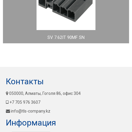
SV 7.62IT 90MF SN
Контакты
050000, Алматы, Гоголя 86, офис 304
+7 705 976 3607
info@tls-company.kz
Информация