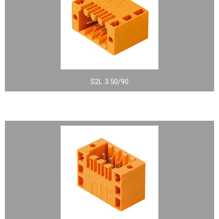
S2L 3.50/90