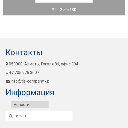
S2L 3.50/180
Контакты
050000, Алматы, Гоголя 86, офис 304
+7 705 976 3607
info@tls-company.kz
Информация
Новости
Искать: