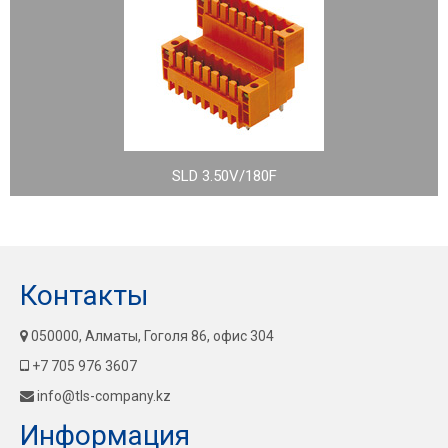
SLD 3.50V/180F
Контакты
050000, Алматы, Гоголя 86, офис 304
+7 705 976 3607
info@tls-company.kz
Информация