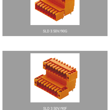
SLD 3.50V/90G
SLD 3.50V/90F