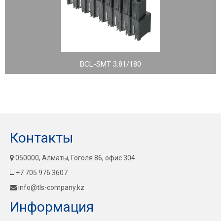
BCL-SMT 3.81/180
Контакты
050000, Алматы, Гоголя 86, офис 304
+7 705 976 3607
info@tls-company.kz
Информация