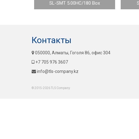
SL-SMT 5.00HC/180 Box
Контакты
050000, Алматы, Гоголя 86, офис 304
+7 705 976 3607
info@tls-company.kz
© 2015-2026 TLS Company