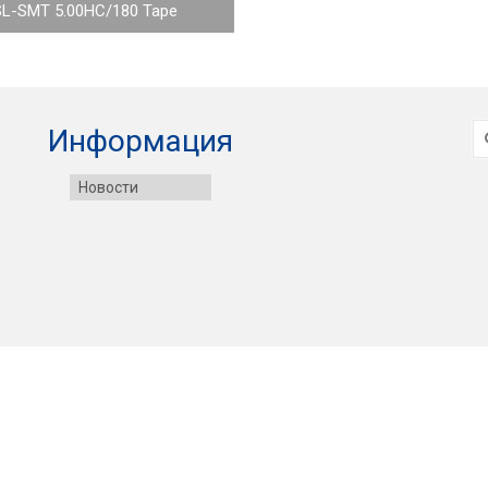
SL-SMT 5.00HC/180 Tape
И
Информация
Новости