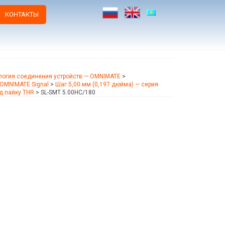
КОНТАКТЫ
логия соединения устройств — OMNIMATE
>
OMNIMATE Signal
>
Шаг 5,00 мм (0,197 дюйма) — серия
д пайку THR
>
SL-SMT 5.00HC/180