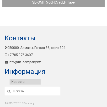
SL-SMT 5.00HC/90LF Tape
Контакты
050000, Алматы, Гоголя 86, офис 304
+7 705 976 3607
info@tls-company.kz
Информация
Новости
Искать:
© 2015-2026 TLS Company