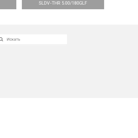
SLDV-THR 5.00/180GLF
скать: