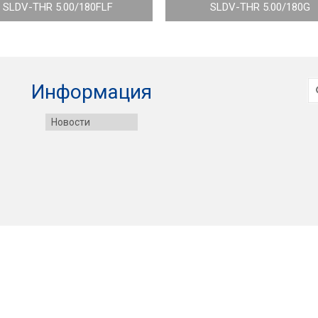
SLDV-THR 5.00/180FLF
SLDV-THR 5.00/180G
И
Информация
Новости