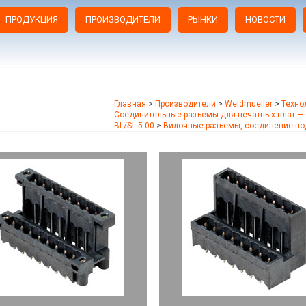
ПРОДУКЦИЯ
ПРОИЗВОДИТЕЛИ
РЫНКИ
НОВОСТИ
Главная
>
Производители
>
Weidmueller
>
Техно
Соединительные разъемы для печатных плат — 
BL/SL 5.00
>
Вилочные разъемы, соединение по