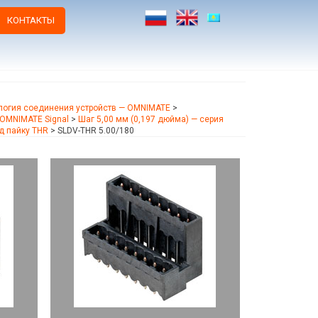
КОНТАКТЫ
логия соединения устройств — OMNIMATE
>
OMNIMATE Signal
>
Шаг 5,00 мм (0,197 дюйма) — серия
д пайку THR
>
SLDV-THR 5.00/180