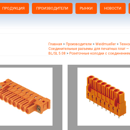
ПРОДУКЦИЯ
ПРОИЗВОДИТЕЛИ
РЫНКИ
НОВОСТИ
Главная
>
Производители
>
Weidmueller
>
Техно
Соединительные разъемы для печатных плат — 
BL/SL 5.08
>
Розеточные колодки с соединением