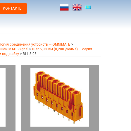
КОНТАКТЫ
логия соединения устройств — OMNIMATE
>
OMNIMATE Signal
>
Шаг 5,08 мм (0,200 дюйма) — серия
 под пайку
>
BLL 5.08