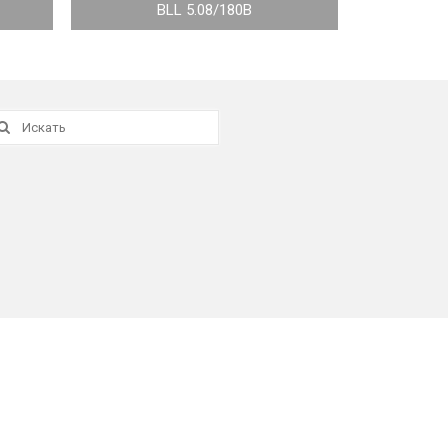
BLL 5.08/180B
скать: