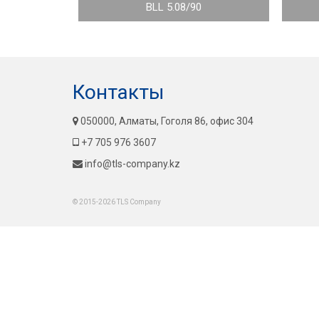
BLL 5.08/90
Контакты
050000, Алматы, Гоголя 86, офис 304
+7 705 976 3607
info@tls-company.kz
© 2015-2026 TLS Company