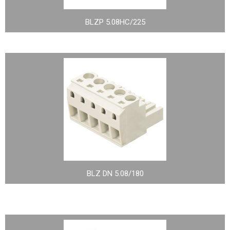
BLZP 5.08HC/225
BLZ DN 5.08/180