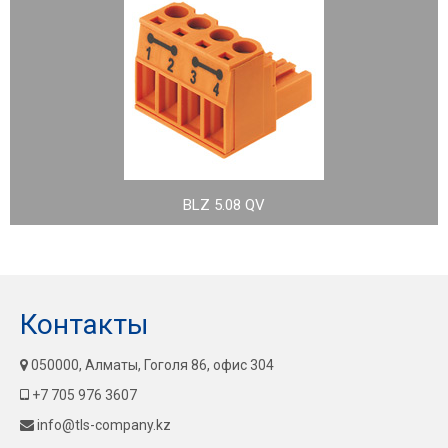
BLZ 5.08 QV
Контакты
050000, Алматы, Гоголя 86, офис 304
+7 705 976 3607
info@tls-company.kz