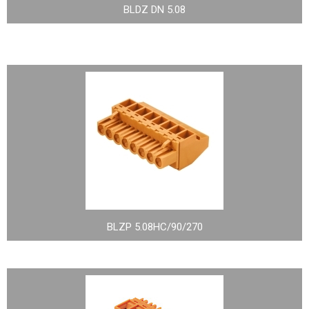
BLDZ DN 5.08
BLZP 5.08HC/90/270