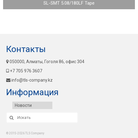
SL-SMT 5.08/180LF Tape
Контакты
050000, Алматы, Гоголя 86, офис 304
+7 705 976 3607
info@tls-company.kz
Информация
Новости
Искать:
© 2015-2026 TLS Company