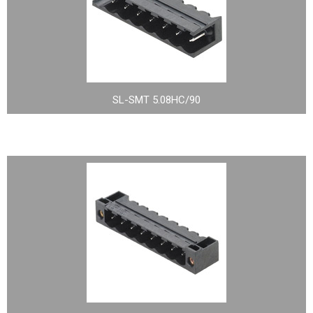
SL-SMT 5.08HC/90