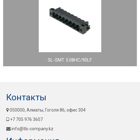
SL-SMT 5.08HC/90LF
Контакты
050000, Алматы, Гоголя 86, офис 304
+7 705 976 3607
info@tls-company.kz