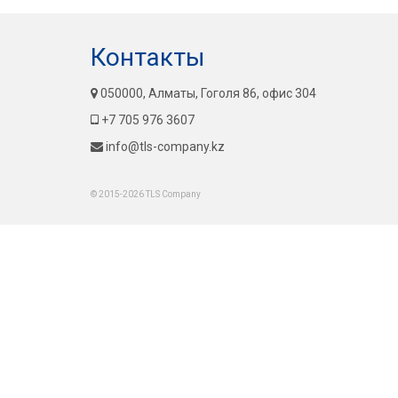
Контакты
050000, Алматы, Гоголя 86, офис 304
+7 705 976 3607
info@tls-company.kz
© 2015-2026 TLS Company